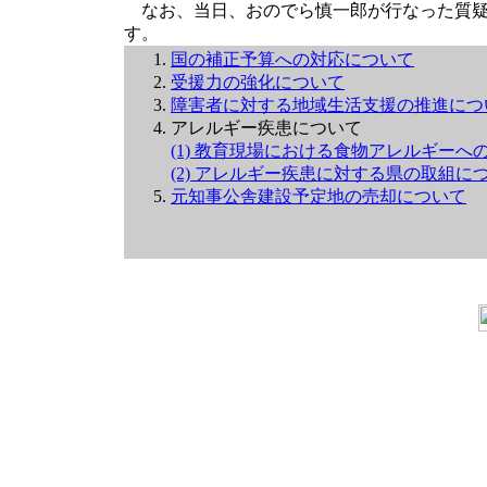
なお、当日、おのでら慎一郎が行なった質疑
す。
国の補正予算への対応について
受援力の強化について
障害者に対する地域生活支援の推進につ
アレルギー疾患について
(1) 教育現場における食物アレルギーへ
(2) アレルギー疾患に対する県の取組に
元知事公舎建設予定地の売却について