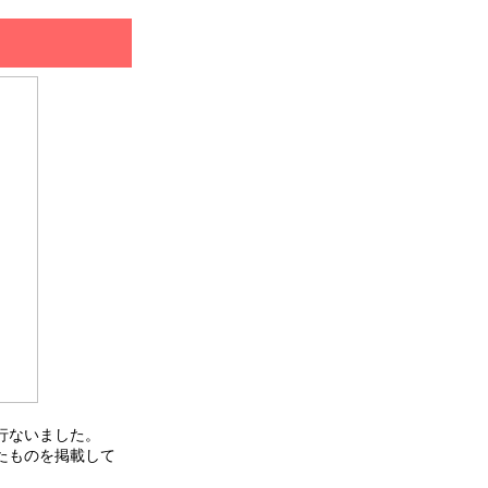
行ないました。
たものを掲載して