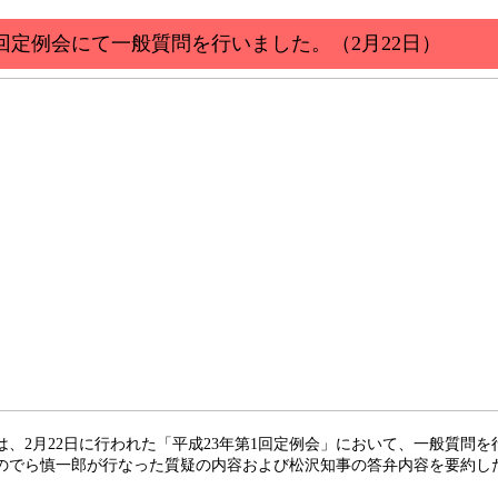
1回定例会にて一般質問を行いました。（2月22日）
、2月22日に行われた「
平成23年第1回定例会
」において、一般質問を
でら慎一郎が行なった質疑の内容および松沢知事の答弁内容を要約し