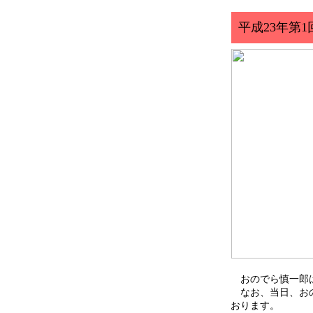
平成23年第
おのでら慎一郎は
なお、当日、おの
おります。