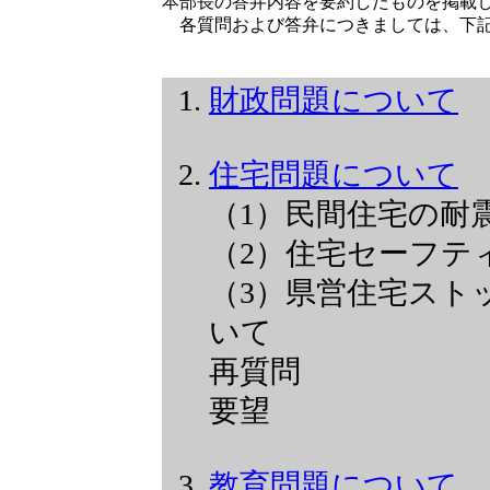
本部長の答弁内容を要約したものを掲載
各質問および答弁につきましては、下記
財政問題について
住宅問題について
（1）民間住宅の耐
（2）住宅セーフテ
（3）県営住宅スト
いて
再質問
要望
教育問題について