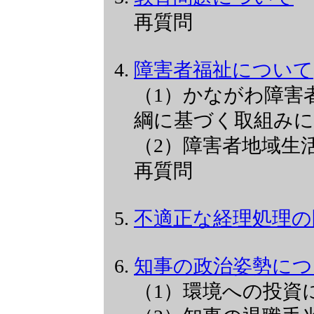
再質問
障害者福祉について
（1）かながわ障害
綱に基づく取組み
（2）障害者地域生
再質問
不適正な経理処理の
知事の政治姿勢につ
（1）環境への投資