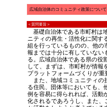
広域自治体のコミュニティ政策について
＜質問要旨＞
基礎自治体である市町村は
ニティの再生・活性化に関す
組を行っているものの、他の
報までは十分に有していない
る。広域自治体である県の役
して、まずは、市町村が情報
プラットフォームづくりが重
また、地域コミュニティの
る住民、団体等においても、
例を容易に得られれば、活動
化されるであろうし、また、