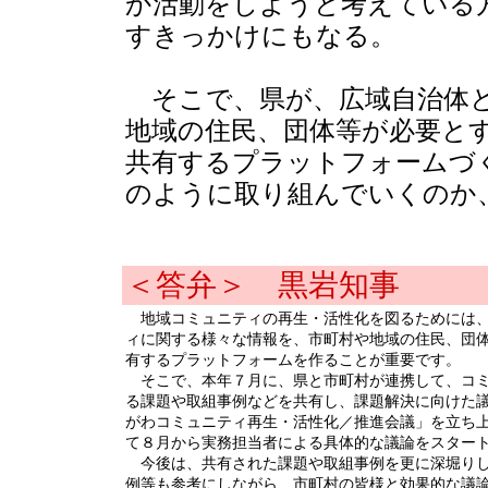
か活動をしようと考えている
すきっかけにもなる。
そこで、県が、広域自治体と
地域の住民、団体等が必要と
共有するプラットフォームづ
のように取り組んでいくのか
＜答弁＞ 黒岩知事
地域コミュニティの再生・活性化を図るためには、
ィに関する様々な情報を、市町村や地域の住民、団
有するプラットフォームを作ることが重要です。
そこで、本年７月に、県と市町村が連携して、コミ
る課題や取組事例などを共有し、課題解決に向けた
がわコミュニティ再生・活性化／推進会議」を立ち
て８月から実務担当者による具体的な議論をスター
今後は、共有された課題や取組事例を更に深堀りし
例等も参考にしながら、市町村の皆様と効果的な議