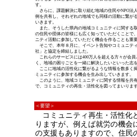
す。
さらに、課題解決に取り組む地域の住民やNPO法
例を共有し、それぞれの地域でも同様の活動に繋が
いきます。
また、そうした県内の地域コミュニティに関する取
の住民や団体の皆様にも広く知っていただくことで
ニティ活動に参加していただく機会を作ることも重
そこで、本年８月に、イベント告知やコミュニティ運営の
社」と協定を締結しました。
これらのサービスには400万人を超える方々が会員
く、地域の困りごとを一緒に解決したいといった志
ここに地域の活性化に繋がるような情報を数多く掲
ミュニティに参加する機会を生み出していきます。
このように、地域コミュニティに関する情報を共有
で、コミュニティの再生・活性化を図ってまいりま
＜要望＞
コミュニティ再生・活性化と
りますが、例えば就労の機会
の支援もありますので、住民