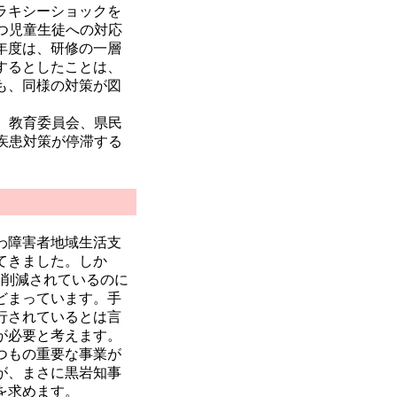
ラキシーショックを
つ児童生徒への対応
年度は、研修の一層
するとしたことは、
も、同様の対策が図
、教育委員会、県民
疾患対策が停滞する
わ障害者地域生活支
てきました。しか
も削減されているのに
どまっています。手
行されているとは言
が必要と考えます。
つもの重要な事業が
が、まさに黒岩知事
を求めます。