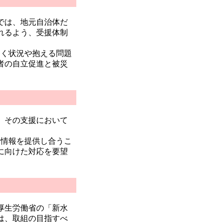
では、地元自治体だ
れるよう、受援体制
く状況や抱える問題
者の自立促進と被災
、その支援において
情報を提供し合うこ
に向けた対応を要望
厚生労働省の「新水
は、取組の目指すべ