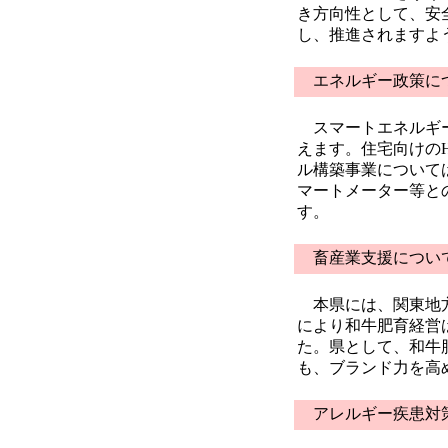
き方向性として、安
し、推進されますよ
エネルギー政策に
スマートエネルギー
えます。住宅向けの
ル構築事業について
マートメーター等と
す。
畜産業支援につい
本県には、関東地方
により和牛肥育経営
た。県として、和牛
も、ブランド力を高
アレルギー疾患対