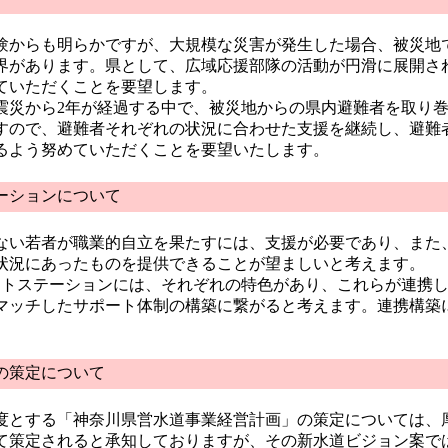
からも明らかですが、大規模な災害が発生した場合、被災地
界があります。県として、広域応援部隊の活動が円滑に展開さ
ていただくことを要望します。
災から2年が経過する中で、被災地からの県内避難者を取り巻
すので、避難者それぞれの状況に合わせた支援を継続し、避難
るよう努めていただくことを要望いたします。
ーションについて
い若者が職業的自立を果たすには、支援が必要であり、また
状況にあったものを提供できることが望ましいと考えます。
トステーションには、それぞれの特色があり、これらが連携し
マッチしたサポート体制の構築に繋がると考えます。連携構築
の策定について
度とする「神奈川県営水道事業経営計画」の策定については、
て策定されると承知しておりますが、その新水道ビジョン案で