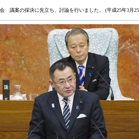
例会 議案の採決に先立ち、討論を行いました。 (平成25年3月25