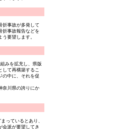
骨折事故が多発して
骨折事故報告などを
よう要望します。
取組みを拡充し、県版
として再構築するこ
ジの中に、それを促
神奈川県の誇りにか
どまっているとあり、
が会派が要望してき