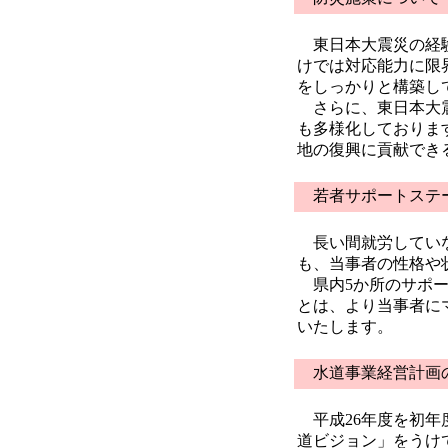
東日本大震災の経験
けでは対応能力に限
をしっかりと構築し
さらに、東日本大震
も多様化しておりま
地の復興に貢献でき
若者サポートステ
長い間就労していな
も、当事者の性格や
県内5か所のサポー
とは、より当事者に
いたします。
水道事業経営計画
平成26年度を初年
道ビジョン」をうけ