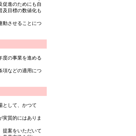
及促進のためにも自
普及目標の数値化も
連動させることにつ
年度の事業を進める
条項などの適用につ
場として、かつて
が実質的にはありま
、提案をいただいて