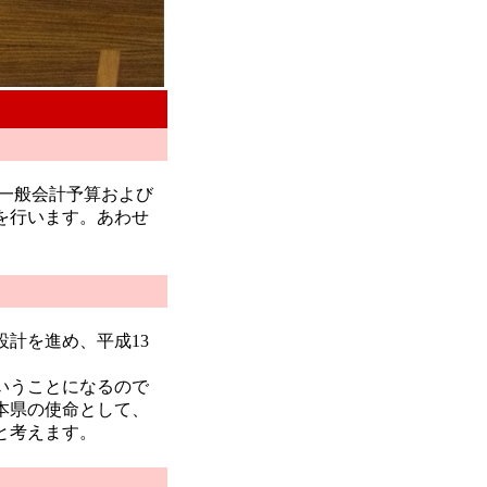
。
一般会計予算および
を行います。あわせ
計を進め、平成13
いうことになるので
本県の使命として、
と考えます。