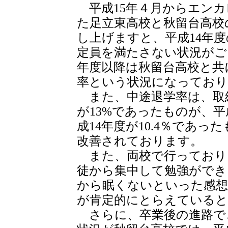
平成15年４月からエンカ
た足立東高校と秋留台高校
し上げますと、平成14年
定員を満たさない状況がご
年度以降は秋留台高校と共
率という状況になっており
また、中途退学率は、取組
が13%であったものが、平
成14年度が10.4％であっ
改善されております。
また、両校で行っておりま
徒から集中して勉強ができ
から眠くないといった感想
が肯定的にとらえている
さらに、卒業後の進路で