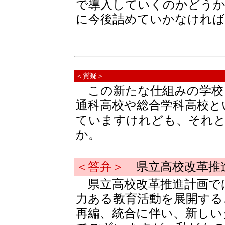
で導入していくのかどう
に今後詰めていかなけれ
＜質疑＞
この新たな仕組みの学校
通科高校や総合学科高校と
ていますけれども、それ
か。
＜答弁＞
県立高校改革推
県立高校改革推進計画で
力ある教育活動を展開する
再編、統合に伴い、新しい