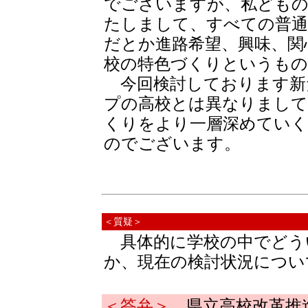
でございますが、私ども
たしまして、すべての普通
だとか進路希望、興味、関
校の特色づくりというも
今回検討しております新
プの高校とは異なりまして
くりをより一層深めていく
のでございます。
＜質疑＞
具体的に学校の中でどう
か、現在の検討状況につい
＜答弁＞
県立高校改革推