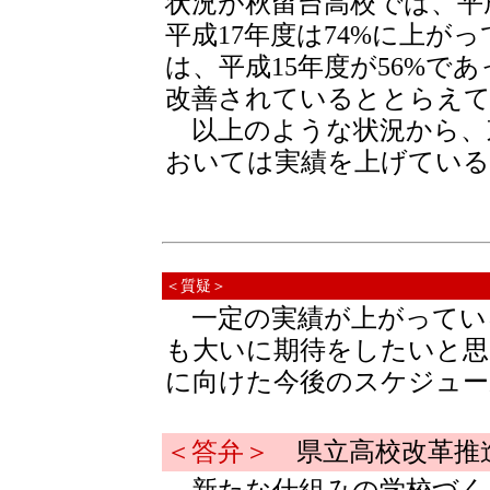
状況が秋留台高校では、平成
平成17年度は74%に上が
は、平成15年度が56%であ
改善されているととらえ
以上のような状況から、
おいては実績を上げている
＜質疑＞
一定の実績が上がってい
も大いに期待をしたいと思
に向けた今後のスケジュー
＜答弁＞
県立高校改革推