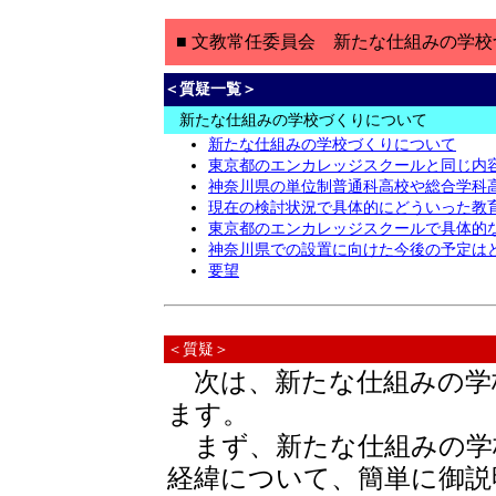
■ 文教常任委員会 新たな仕組みの学校
＜質疑一覧＞
新たな仕組みの学校づくりについて
新たな仕組みの学校づくりについて
東京都のエンカレッジスクールと同じ内
神奈川県の単位制普通科高校や総合学科
現在の検討状況で具体的にどういった教
東京都のエンカレッジスクールで具体的
神奈川県での設置に向けた今後の予定は
要望
＜質疑＞
次は、新たな仕組みの学
ます。
まず、新たな仕組みの学
経緯について、簡単に御説