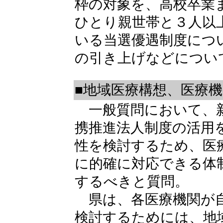
枠の対象を、高校卒業
ひとり親世帯と３人以
いる当選優遇制度につ
の引き上げなどについ
■地域医療構想、医療
一般質問において、新
携推進法人制度の活用
性を検討するため、医
に的確に対応できる体
するべきと質問。
県は、各医療機関が自
検討するためには、地