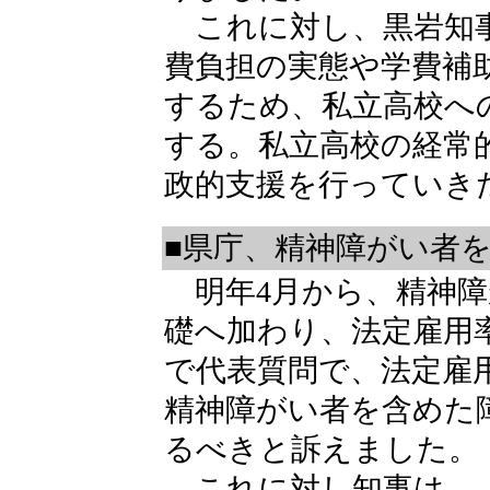
これに対し、黒岩知事
費負担の実態や学費補
するため、私立高校へ
する。私立高校の経常
政的支援を行っていき
■県庁、精神障がい者
明年4月から、精神障
礎へ加わり、法定雇用
で代表質問で、法定雇
精神障がい者を含めた
るべきと訴えました。
これに対し知事は、「