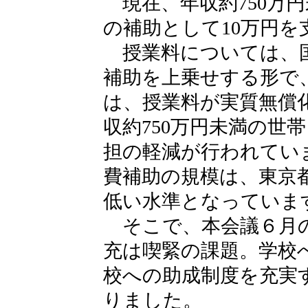
現在、年収約750万
の補助として10万円を
授業料については、国
補助を上乗せする形で、
は、授業料が実質無償
収約750万円未満の世
担の軽減が行われてい
費補助の規模は、東京
低い水準となっていま
そこで、本会議６月の
充は喫緊の課題。学校
校への助成制度を充実
りました。