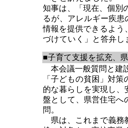
知事は、「現在、個別
るが、アレルギー疾患
情報を提供できるよう
づけていく」と答弁し
■子育て支援を拡充、
本会議一般質問と建設
「子どもの貧困」対策
的な暮らしを実現し、
盤として、県営住宅へ
問。
県は、これまで義務