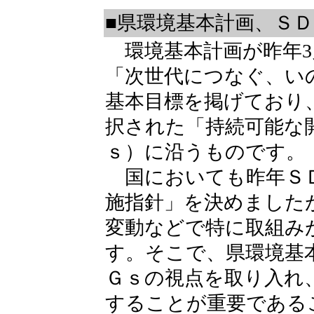
■県環境基本計画、Ｓ
環境基本計画が昨年3
「次世代につなぐ、い
基本目標を掲げており、
択された「持続可能な
ｓ）に沿うものです。
国においても昨年ＳＤ
施指針」を決めました
変動などで特に取組み
す。そこで、県環境基
Ｇｓの視点を取り入れ
することが重要である