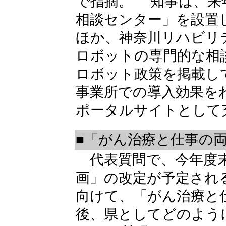
で指摘。 知事は、来
相談センター」を設置
ほか、神奈川リハビリ
ロボットの専門的な相
ロボット政策を掲載し
事業所での導入効果を
ポータルサイトとして
■「がん治療と仕事の
代表質問で、今年度末
画」の改定が予定され
向けて、「がん治療と
後、県としてどのよう