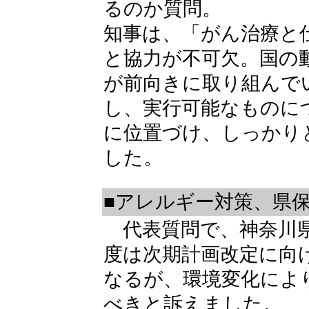
るのか質問。
知事は、「がん治療と
と協力が不可欠。国の
が前向きに取り組んで
し、実行可能なものに
に位置づけ、しっかり
した。
■アレルギー対策、県
代表質問で、神奈川県
度は次期計画改定に向
なるが、環境変化によ
べきと訴えました。