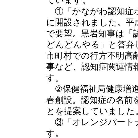
ています。
①「かながわ認知症ポ
に開設されました。平成
で要望。黒岩知事は「
どんどんやる」と答弁
市町村での行方不明高
事など、認知症関連情
す。
②保健福祉局健康増進
春創設。認知症の名前
とを提案していました
③「オレンジパート
す。