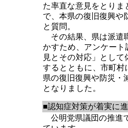
た率直な意見をとりま
で、本県の復旧復興や
と質問。
その結果、県は派遣職
かすため、アンケート
見とその対応」として
するとともに、市町村
県の復旧復興や防災・
となりました。
■認知症対策が着実に
公明党県議団の推進で