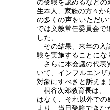
の受験を認めるなどの
生本人、家族の方々か
の多くの声をいただい
では文教常任委員会で
した。
その結果、来年の入試
験を実施することにな
さらに本会議の代表質
いて、インフルエンザ
対象にすべきと訴えま
桐谷次郎教育長は、
はなく、それ以外での
より、当日受験できな