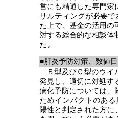
営にも精通した専門家
サルティングが必要で
た上で、基金の活用の
対する総合的な相談体
た。
■肝炎予防対策、数値
Ｂ型及びＣ型のウイル
発見し、適切に対処す
病化予防については、
ためインパクトのある
陽性と判定された方に