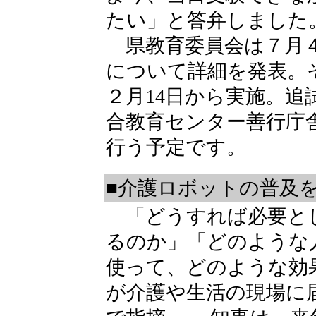
たい」と答弁しました
県教育委員会は７月４
について詳細を発表。
２月14日から実施。追
合教育センター善行庁
行う予定です。
■介護ロボットの普及
「どうすれば必要と
るのか」「どのような
使って、どのような効
が介護や生活の現場に