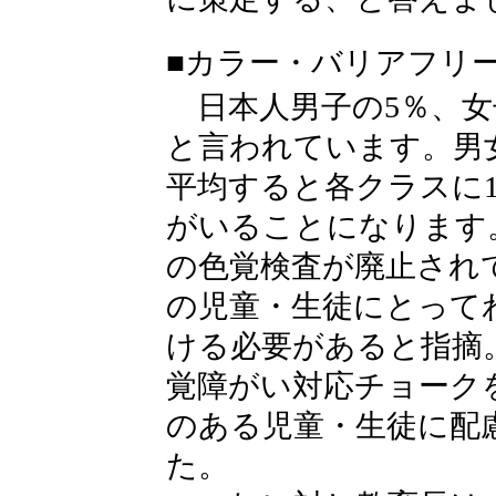
■カラー・バリアフリ
日本人男子の5％、女子
と言われています。男女
平均すると各クラスに
がいることになります
の色覚検査が廃止され
の児童・生徒にとって
ける必要があると指摘
覚障がい対応チョーク
のある児童・生徒に配
た。