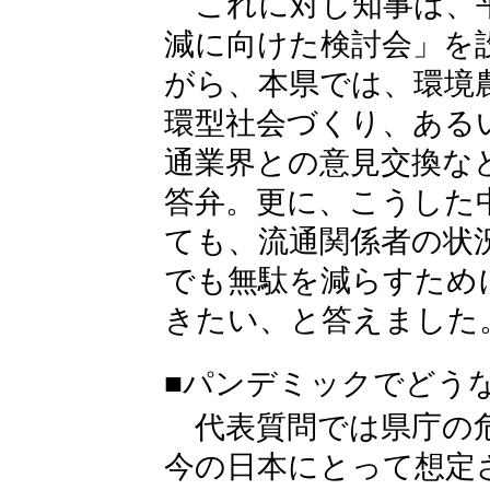
これに対し知事は、平
減に向けた検討会」を
がら、本県では、環境
環型社会づくり、ある
通業界との意見交換な
答弁。更に、こうした
ても、流通関係者の状
でも無駄を減らすため
きたい、と答えました
■パンデミックでどう
代表質問では県庁の危
今の日本にとって想定