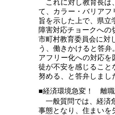
これに対し教育長は
て、カラー・バリアフ
旨を示した上で、県立
障害対応チョークへの
市町村教育委員会に対
う、働きかけると答弁
アフリー化への対応を
徒が不安を感じること
努める、と答弁しまし
■経済環境急変！ 離
一般質問では、経済危
事態となり、住まいを