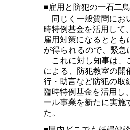
■雇用と防犯の一石二
同じく一般質問におい
時特例基金を活用して
雇用対策になるととも
が得られるので、緊急
これに対し知事は、
による、防犯教室の開
行・助言など防犯の取
臨時特例基金を活用し
ール事業を新たに実施
た。
■県内どこでも妊婦健診