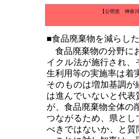
【公明党 神奈
■食品廃棄物を減らし
食品廃棄物の分野にお
イクル法が施行され、
生利用等の実施率は着
そのものは増加基調が
は進んでいないと代表
が、食品廃棄物全体の
つながるため、県とし
べきではないか、と質