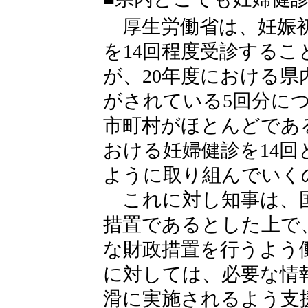
厚生労働省は、妊娠初
を14回程度受診する
が、20年度における
がされている5回分に
市町村がほとんどであ
おける妊婦健診を14
ように取り組んでいく
これに対し知事は、国
措置であるとした上で
な財政措置を行うよう
に対しては、必要な情
滑に実施されるよう支