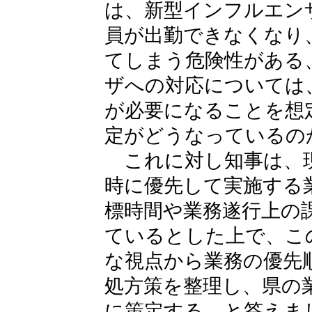
は、新型インフルエン
員が出勤できなくなり
てしまう危険性がある
ザへの対応については
が必要になることを想
定がどうなっているの
これに対し知事は、現
時に優先して実施する
標時間や業務遂行上の
ているとした上で、こ
な視点から業務の優先
処方策を整理し、県の業
に策定する、と答えま