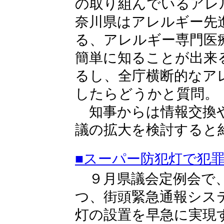
の取り組んでいるアレ
奈川県はアレルギー先
る、アレルギー専門医
簡単に知ることが出来
るし、全庁横断的なア
したらどうかと質問。
知事からは情報交換や
議の拡大を検討すると
■スーパー防犯灯で犯
９月県議会定例会で、
つ、街頭緊急通報シス
灯の設置を早急に実現