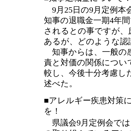
9月25日の9月定例本
知事の退職金一期4年間
されるとの事ですが、
あるが、どのような認
知事からは、一般の感
責と対価の関係につい
較し、今後十分考慮し
述べた。
■アレルギー疾患対策
を！
県議会9月定例会では